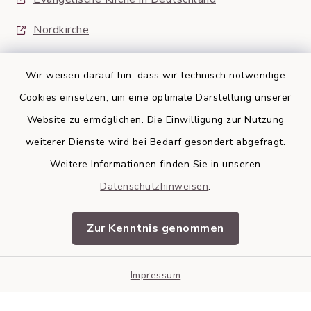
Nordkirche
Wir weisen darauf hin, dass wir technisch notwendige
Cookies einsetzen, um eine optimale Darstellung unserer
Website zu ermöglichen. Die Einwilligung zur Nutzung
Kontakt
weiterer Dienste wird bei Bedarf gesondert abgefragt.
Weitere Informationen finden Sie in unseren
Barrierefreiheit
Datenschutzhinweisen
.
Datenschutz
Zur Kenntnis genommen
Impressum
Impressum
Sitemap