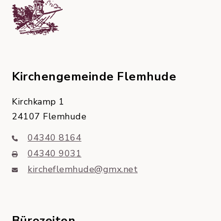
Kirchengemeinde Flemhude
Kirchkamp 1
24107 Flemhude
04340 8164
04340 9031
kircheflemhude@gmx.net
Bürozeiten