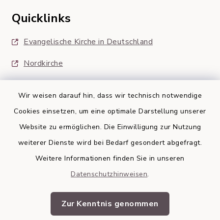
Quicklinks
Evangelische Kirche in Deutschland
Nordkirche
Wir weisen darauf hin, dass wir technisch notwendige
Cookies einsetzen, um eine optimale Darstellung unserer
Website zu ermöglichen. Die Einwilligung zur Nutzung
Kontakt
weiterer Dienste wird bei Bedarf gesondert abgefragt.
Weitere Informationen finden Sie in unseren
Barrierefreiheit
Datenschutzhinweisen
.
Datenschutz
Zur Kenntnis genommen
Impressum