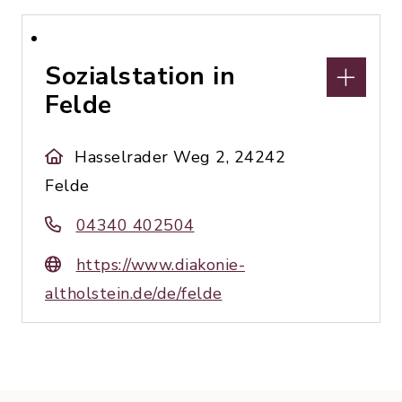
Sozialstation in
Felde
Hasselrader Weg 2, 24242
Felde
04340 402504
https://www.diakonie-
altholstein.de/de/felde