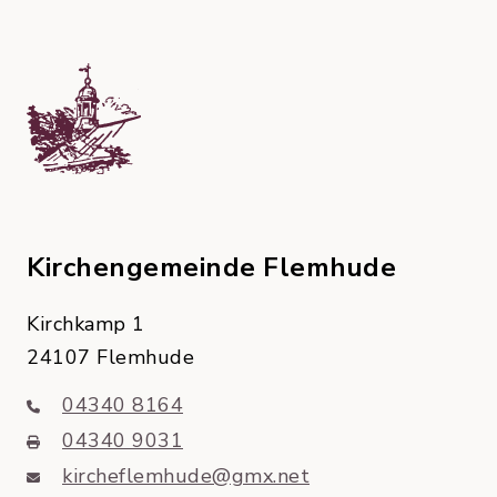
Kirchengemeinde Flemhude
Kirchkamp 1
24107 Flemhude
04340 8164
04340 9031
kircheflemhude@gmx.net