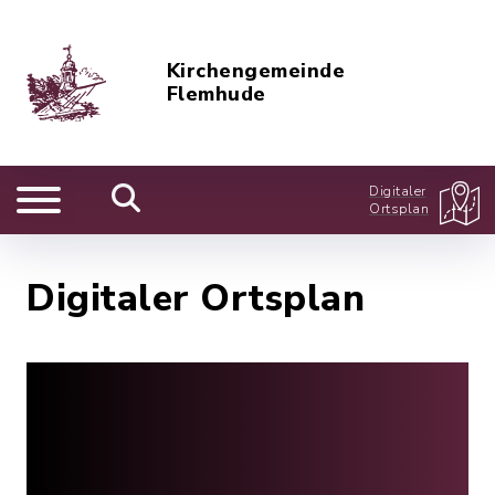
Kirchengemeinde
Flemhude
Digitaler
Ortsplan
Digitaler Ortsplan