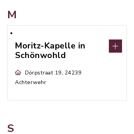
M
Moritz-Kapelle in
Schönwohld
Dörpstraat 19, 24239
Achterwehr
S