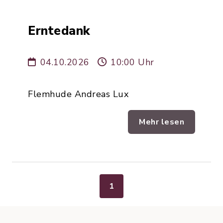
Erntedank
04.10.2026
10:00 Uhr
Flemhude Andreas Lux
Mehr lesen
1