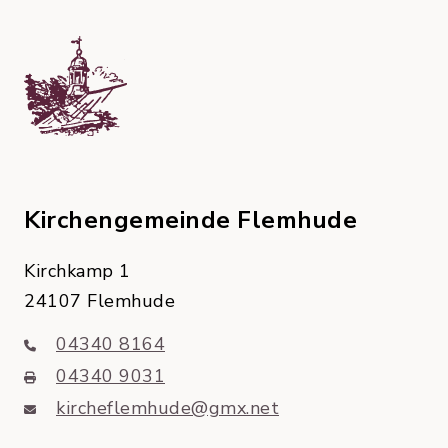
Kirchengemeinde Flemhude
Kirchkamp 1
24107 Flemhude
04340 8164
04340 9031
kircheflemhude@gmx.net