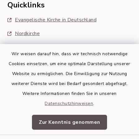
Quicklinks
Evangelische Kirche in Deutschland
Nordkirche
Wir weisen darauf hin, dass wir technisch notwendige
Cookies einsetzen, um eine optimale Darstellung unserer
Website zu ermöglichen. Die Einwilligung zur Nutzung
Kontakt
weiterer Dienste wird bei Bedarf gesondert abgefragt.
Weitere Informationen finden Sie in unseren
Barrierefreiheit
Datenschutzhinweisen
.
Datenschutz
Zur Kenntnis genommen
Impressum