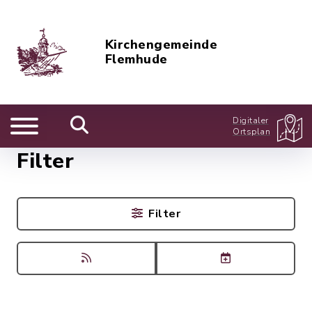
Kirchengemeinde
Flemhude
Digitaler
Ortsplan
Filter
Filter