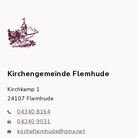
Kirchengemeinde Flemhude
Kirchkamp 1
24107 Flemhude
04340 8164
04340 9031
kircheflemhude@gmx.net