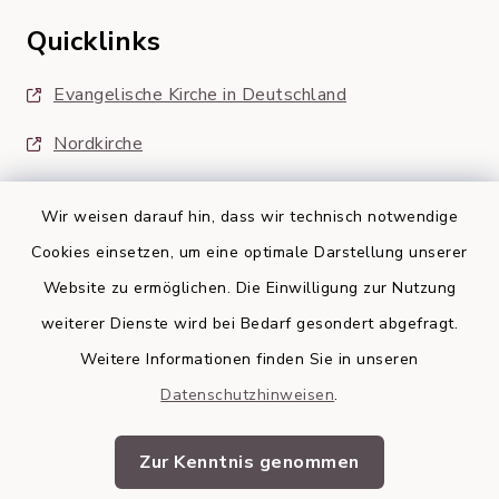
Quicklinks
Evangelische Kirche in Deutschland
Nordkirche
Wir weisen darauf hin, dass wir technisch notwendige
Cookies einsetzen, um eine optimale Darstellung unserer
Website zu ermöglichen. Die Einwilligung zur Nutzung
Kontakt
weiterer Dienste wird bei Bedarf gesondert abgefragt.
Weitere Informationen finden Sie in unseren
Barrierefreiheit
Datenschutzhinweisen
.
Datenschutz
Zur Kenntnis genommen
Impressum