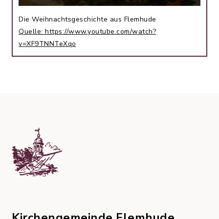
Die Weihnachtsgeschichte aus Flemhude
Quelle: https://www.youtube.com/watch?
v=XF9TNNTeXqo
Kirchengemeinde Flemhude