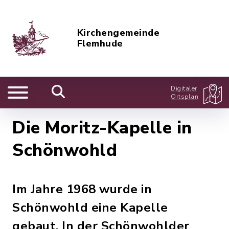
Kirchengemeinde
Flemhude
Digitaler
Ortsplan
Die Moritz-Kapelle in
Schönwohld
Im Jahre 1968 wurde in
Schönwohld eine Kapelle
gebaut. In der Schönwohlder