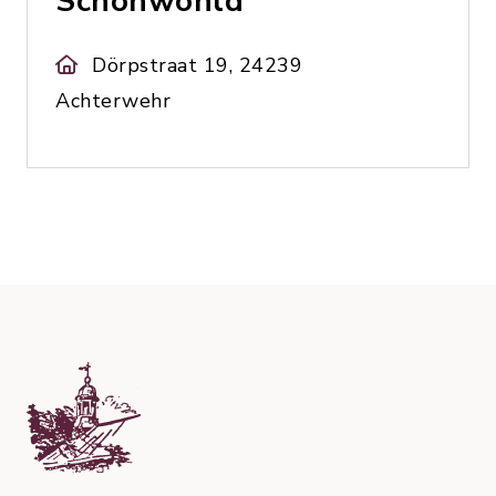
Schönwohld
Dörpstraat 19, 24239
Achterwehr