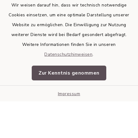
Wir weisen darauf hin, dass wir technisch notwendige
Cookies einsetzen, um eine optimale Darstellung unserer
Website zu ermöglichen. Die Einwilligung zur Nutzung
Kontakt
weiterer Dienste wird bei Bedarf gesondert abgefragt.
Weitere Informationen finden Sie in unseren
Barrierefreiheit
Datenschutzhinweisen
.
Datenschutz
Zur Kenntnis genommen
Impressum
Impressum
Sitemap
Cookie-Einstellungen